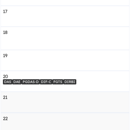
17
18
19
20
DAS
DAE
PGDAS-D
DIF-C
FGTS
DIRBI
21
22