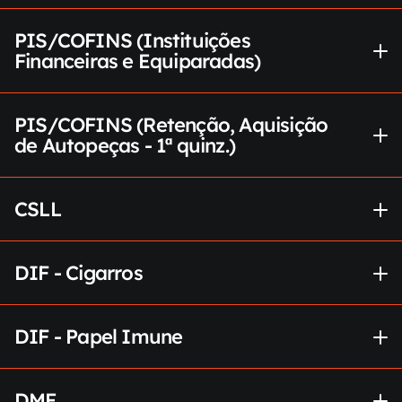
PIS/COFINS (Instituições 
Financeiras e Equiparadas)
PIS/COFINS (Retenção, Aquisição 
de Autopeças - 1ª quinz.)
CSLL
DIF - Cigarros
DIF - Papel Imune
DME