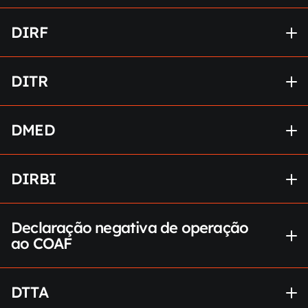
DIRF
DITR
DMED
DIRBI
Declaração negativa de operação 
ao COAF
DTTA